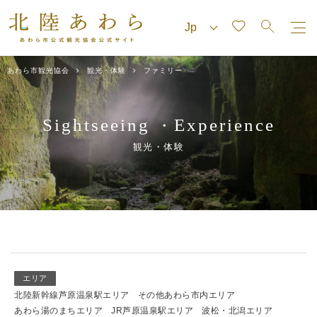
あわら市観光協会
観光・体験
ファミリー
Sightseeing
Experience
・
観光・体験
エリア
北陸新幹線芦原温泉駅エリア
その他あわら市内エリア
あわら湯のまちエリア
JR芦原温泉駅エリア
波松・北潟エリア