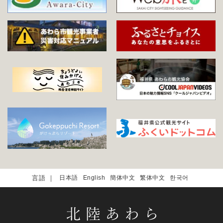
日本語
English
簡体中文
繁体中文
한국어