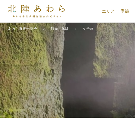
エリア
季節
あわら市観光協会
観光・体験
女子旅