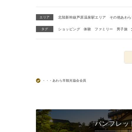
エリア
北陸新幹線芦原温泉駅エリア
その他あわら
タグ
ショッピング
体験
ファミリー
男子旅
・・・あわら市観光協会会員
パンフレッ