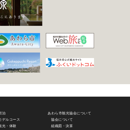
宿泊
あわら市観光協会について
モデルコース
協会について
観光・体験
組織図・決算