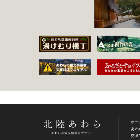
ホー
あわ
交通