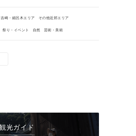
吉崎・細呂木エリア
その他近郊エリア
祭り・イベント
自然
芸術・美術
観光ガイド