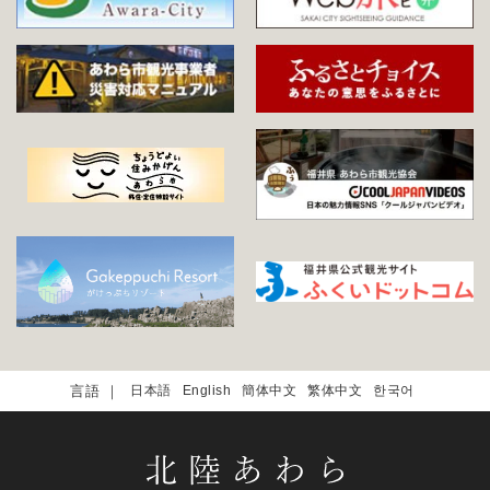
日本語
English
簡体中文
繁体中文
한국어