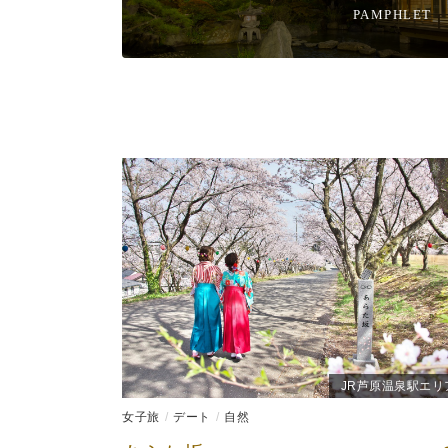
PAMPHLET
JR芦原温泉駅エリ
女子旅
デート
自然