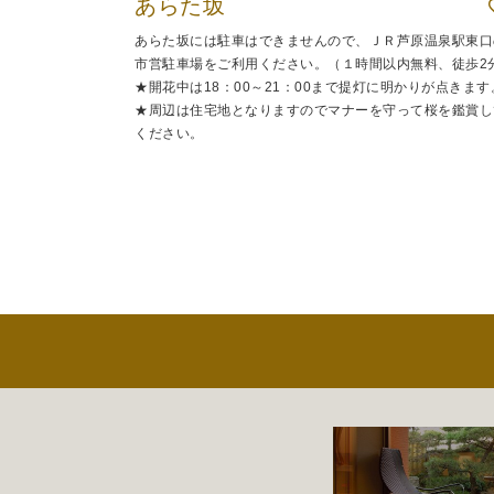
あらた坂
あらた坂には駐車はできませんので、ＪＲ芦原温泉駅東口
市営駐車場をご利用ください。（１時間以内無料、徒歩2
★開花中は18：00～21：00まで提灯に明かりが点きます
★周辺は住宅地となりますのでマナーを守って桜を鑑賞し
ください。