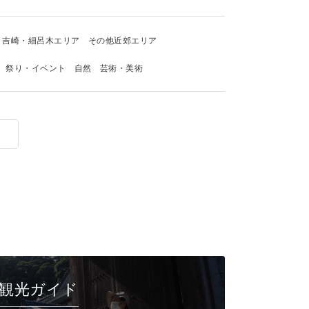
吉崎・細呂木エリア
その他近郊エリア
祭り・イベント
自然
芸術・美術
観光ガイド