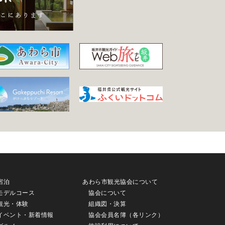
宿泊
あわら市観光協会について
モデルコース
協会について
観光・体験
組織図・決算
イベント・新着情報
協会会員名簿（各リンク）