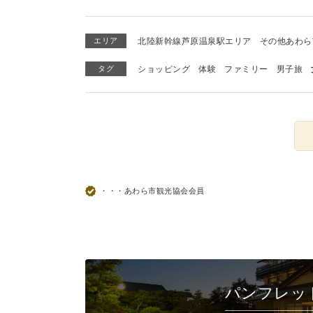
エリア
北陸新幹線芦原温泉駅エリア
その他あわら
タグ
ショッピング
体験
ファミリー
男子旅
・・・あわら市観光協会会員
パンフレッ