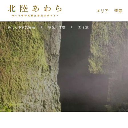
エリア
季節
あわら市観光協会
観光・体験
女子旅