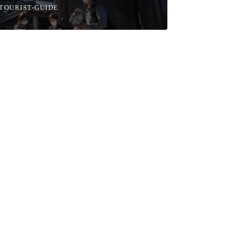
TOURIST-GUIDE
くり体験
芸術・美術