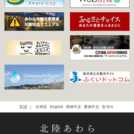
日本語
English
簡体中文
繁体中文
한국어