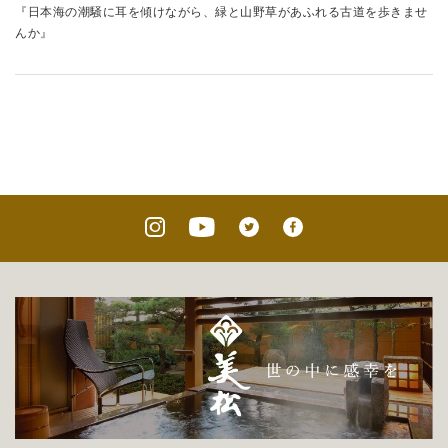
『日本海の潮騒に耳を傾けながら、緑と山野草があふれる古道を歩きませ
んか』