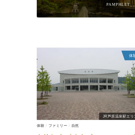
PAMPHLET
体
JR芦原温泉駅エリ
体験
ファミリー
自然