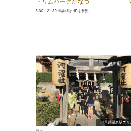
トリムパークかなづ
8:30～21:30 ※詳細はHPを参照
JR芦原温泉駅エリ