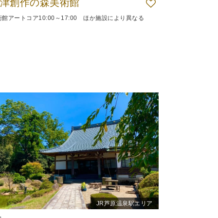
津創作の森美術館
術館アートコア10:00～17:00 ほか施設により異なる
JR芦原温泉駅エリア