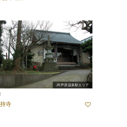
JR芦原温泉駅エリア
史
持寺