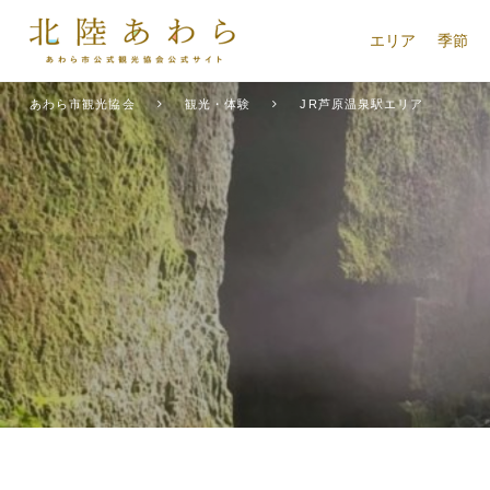
エリア
季節
あわら市観光協会
観光・体験
JR芦原温泉駅エリア