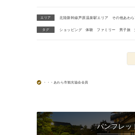
エリア
北陸新幹線芦原温泉駅エリア
その他あわら
タグ
ショッピング
体験
ファミリー
男子旅
・・・あわら市観光協会会員
パンフレッ