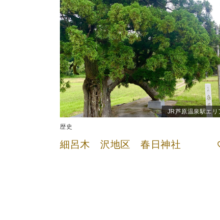
JR芦原温泉駅エリ
歴史
細呂木 沢地区 春日神社