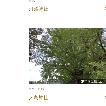
歴史
河濯神社
JR芦原温泉駅エリ
歴史
自然
大鳥神社