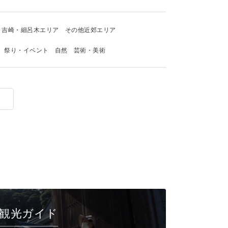
吉崎・細呂木エリア
その他近郊エリア
祭り・イベント
自然
芸術・美術
観光ガイド