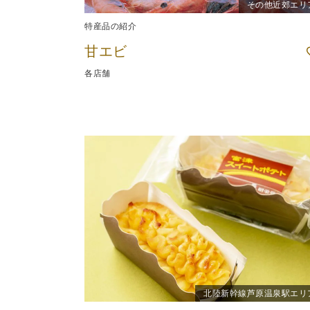
その他近郊エリ
特産品の紹介
甘エビ
各店舗
北陸新幹線芦原温泉駅エリ