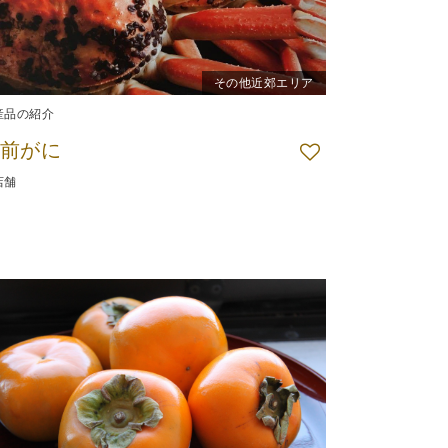
その他近郊エリア
産品の紹介
前がに
店舗