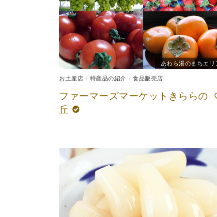
あわら湯のまちエリ
お土産店
特産品の紹介
食品販売店
ファーマーズマーケットきららの
丘