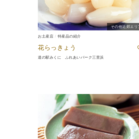
その他近郊エリ
お土産店
特産品の紹介
花らっきょう
道の駅みくに ふれあいパーク三里浜