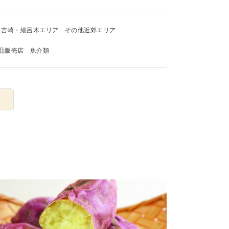
吉崎・細呂木エリア
その他近郊エリア
品販売店
魚介類