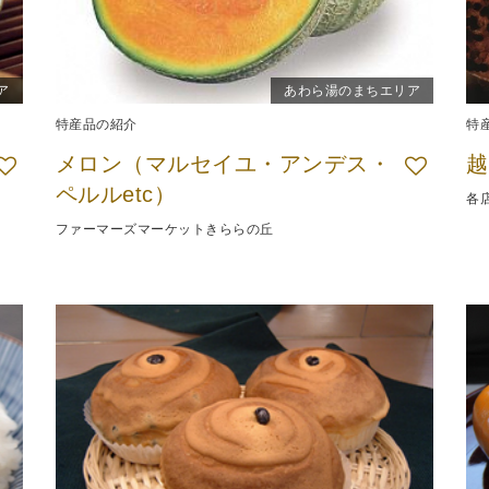
ア
あわら湯のまちエリア
特産品の紹介
特
メロン（マルセイユ・アンデス・
越
ペルルetc）
各
ファーマーズマーケットきららの丘