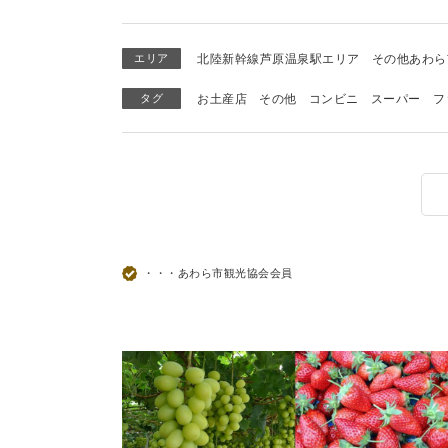
エリア
北陸新幹線芦原温泉駅エリア
その他あわら
タグ
お土産店
その他
コンビニ
スーパー
フ
・・・あわら市観光協会会員