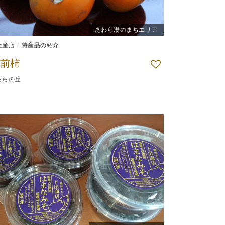
あわら湯のまちエリア
土産店
特産品の紹介
前柿
ららの丘