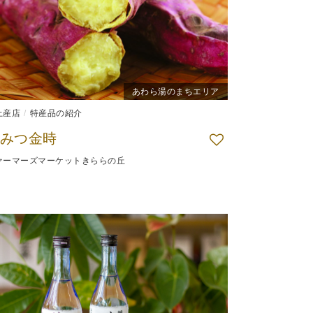
あわら湯のまちエリア
土産店
特産品の紹介
みつ金時
ァーマーズマーケットきららの丘