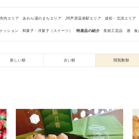
市内エリア
あわら湯のまちエリア
JR芦原温泉駅エリア
波松・北潟エリア
ァッション
和菓子・洋菓子（スイーツ）
特産品の紹介
美術工芸品
酒
食
新しい順
古い順
閲覧数順