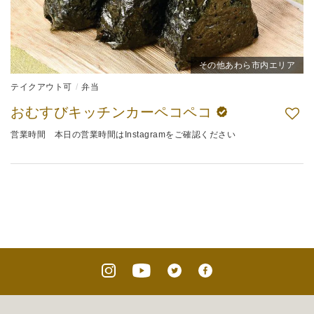
その他あわら市内エリア
テイクアウト可
弁当
おむすびキッチンカーペコペコ
営業時間 本日の営業時間はInstagramをご確認ください