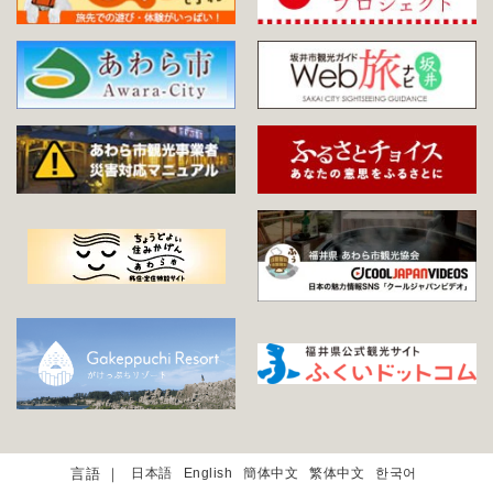
日本語
English
簡体中文
繁体中文
한국어