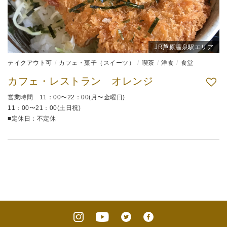
JR芦原温泉駅エリア
テイクアウト可
カフェ・菓子（スイーツ）
喫茶
洋食
食堂
カフェ・レストラン オレンジ
営業時間 11：00〜22：00(月〜金曜日)
11：00〜21：00(土日祝)
■定休日：不定休