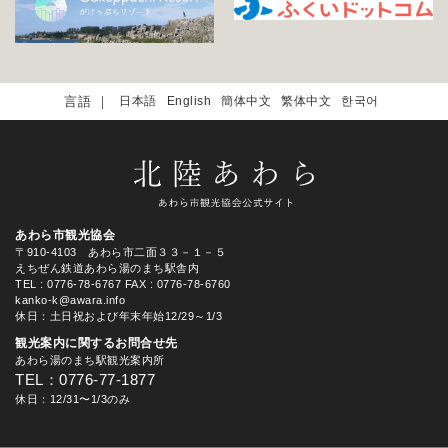
日本語
English
簡体中文
繁体中文
한국어
あわら市観光協会
〒910-4103 あわら市二面３３－１－５
えちぜん鉄道あわら湯のまち駅舎内
TEL
: 0776-78-6767
FAX : 0776-78-6760
kanko-k@awara.info
休日：土日祝および年末年始12/29～1/3
観光案内に関するお問合せ先
あわら湯のまち駅観光案内所
TEL：0776-77-1877
休日：12/31〜1/3のみ