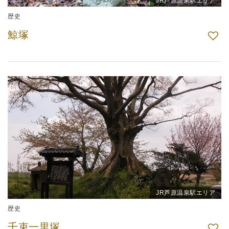
JR芦原温泉駅エリア
歴史
鯨塚
JR芦原温泉駅エリア
歴史
千束一里塚