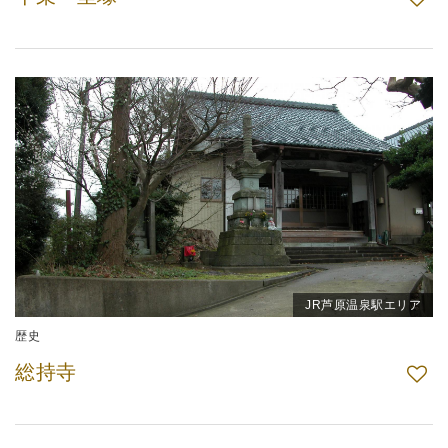
JR芦原温泉駅エリア
歴史
総持寺