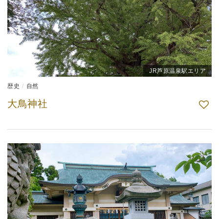
JR芦原温泉駅エリア
歴史
自然
大鳥神社