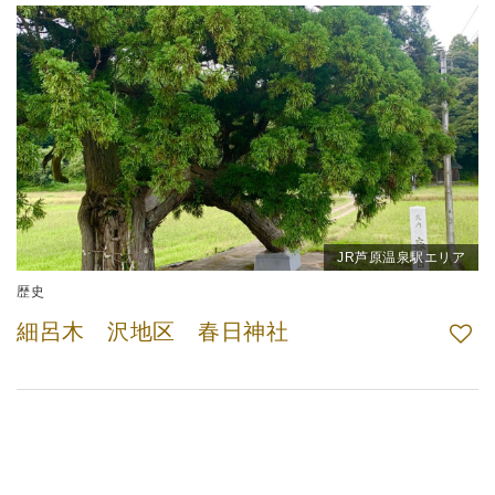
JR芦原温泉駅エリア
歴史
細呂木 沢地区 春日神社