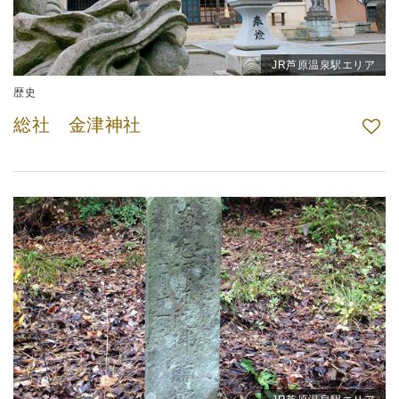
JR芦原温泉駅エリア
歴史
総社 金津神社