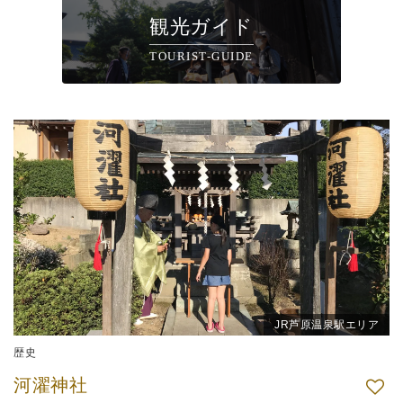
観光ガイド
TOURIST-GUIDE
JR芦原温泉駅エリア
歴史
河濯神社