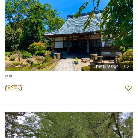
JR芦原温泉駅エリア
歴史
龍澤寺